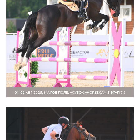
01-02 АВГ 2025. МАЛОЕ ПОЛЕ. «КУБОК «HORSEKA», 5 ЭТАП (1)