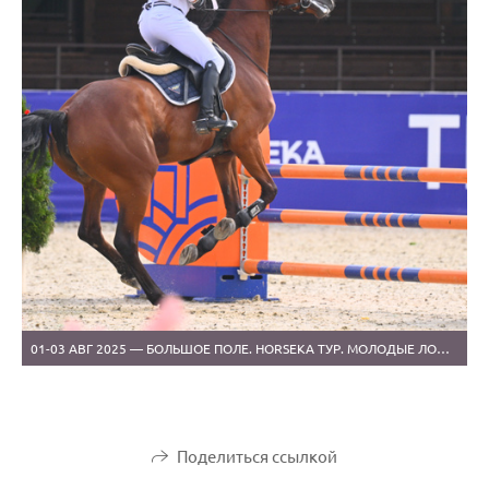
01-03 АВГ 2025 — БОЛЬШОЕ ПОЛЕ. HORSEKA ТУР. МОЛОДЫЕ ЛОШАДИ И ОБЩИЙ ЗАЧЕТ (1)
Поделиться ссылкой