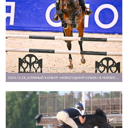
2024.12.28_КЛУБНЫЙ КОНКУР «НОВОГОДНИЙ КУБОК» В HORSEKA SPORT