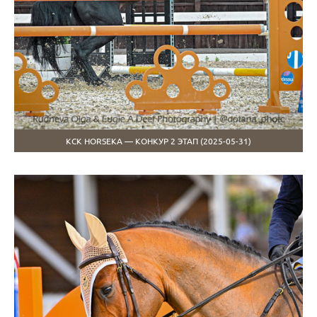
КСК HORSEKA — КОНКУР 2 ЭТАП (2025-05-31)