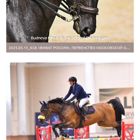
2025.05.15_КСК «ВИВАТ РОССИЯ», ПЕРВЕНСТВО МОСКОВСКОЙ ОБЛАСТИ ПО ВЫЕЗДКЕ (1)