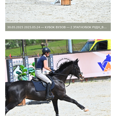
30.05.2025 2025.05.24 — КУБОК ВУЗОВ — 2 ЭТАП КУБОК РУДН_ВИВАТ