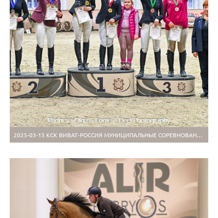
2025-03-15 КСК ВИВАТ-РОССИЯ МУНИЦИПАЛЬНЫЕ СОРЕВНОВАНИЯ ПО КОНКУРУ