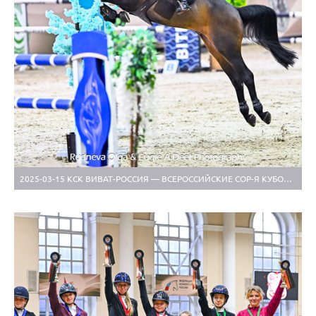
2025-03-15 КСК ВИВАТ-РОССИЯ — ВСЕРОССИЙСКИЕ СОР-Я КУБОК РЕГИОНОВ, LL