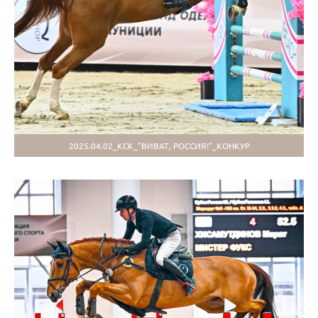
2025.04.02_КСК_"ВИВАТ, РОССИЯ!"_КОНКУР