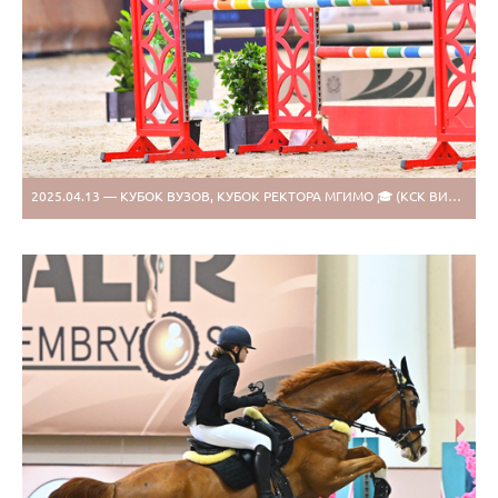
2025.04.13 — КУБОК ВУЗОВ, КУБОК РЕКТОРА МГИМО 🎓 (КСК ВИВАТ РОССИЯ)