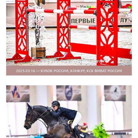
2025.03.16 — КУБОК РОССИИ, КОНКУР, КСК ВИВАТ РОССИЯ