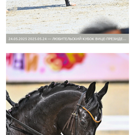
24.05.2025 2025.05.24 — ЛЮБИТЕЛЬСКИЙ КУБОК ВИЦЕ-ПРЕЗИДЕНТА ФКСР, 2 ЭТАП+МУНИЦИПАЛ