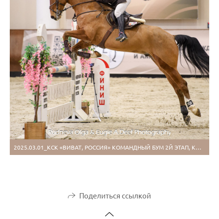
2025.03.01_КСК «ВИВАТ, РОССИЯ» КОМАНДНЫЙ БУМ 2Й ЭТАП, КОНКУР
Поделиться ссылкой