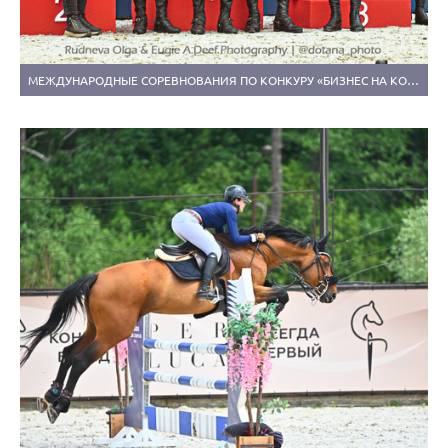
МЕЖДУНАРОДНЫЕ СОРЕВНОВАНИЯ ПО КОНКУРУ «БИЗНЕС НА КОНЕ» (15 ИЮНЯ 2025)) (1)