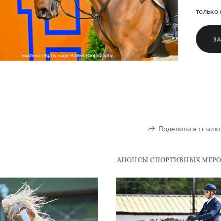
только 
З
Поделиться ссылк
АНОНСЫ СПОРТИВНЫХ МЕР