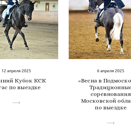
12 апреля 2025
6 апреля 2025
нний Кубок КСК
«Весна в Подмоск
гас по выездке
Традиционны
соревновани
Московской обла
по выездке