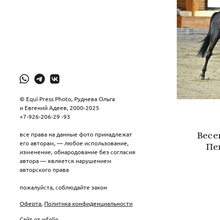
© Equi Рress Photo, Руднева Ольга
и Евгений Адеев, 2000-2025
+7-926-206-29 -93
Весе
все права на данные фото принадлежат
его авторам, — любое использование,
Пе
изменение, обнародование без согласия
автора — является нарушением
авторского права
пожалуйста, соблюдайте закон
Оферта
,
Политика конфиденциальности
Сайт от
wfolio