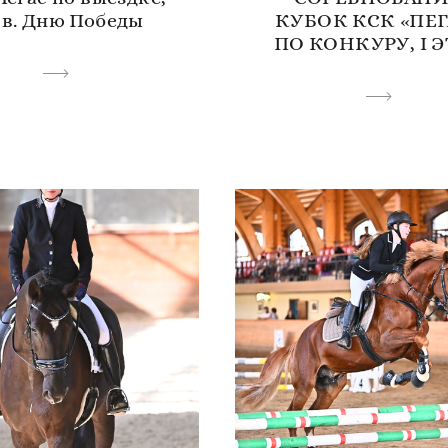
св. Дню Победы
КУБОК КСК «ПЕГ
ПО КОНКУРУ, I 