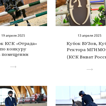
19 апреля 2025
13 апреля 2025
к КСК «Отрада»
Кубок ВУЗов, Ку
по конкуру
Ректора МГИМО
в помещении
(КСК Виват Росс