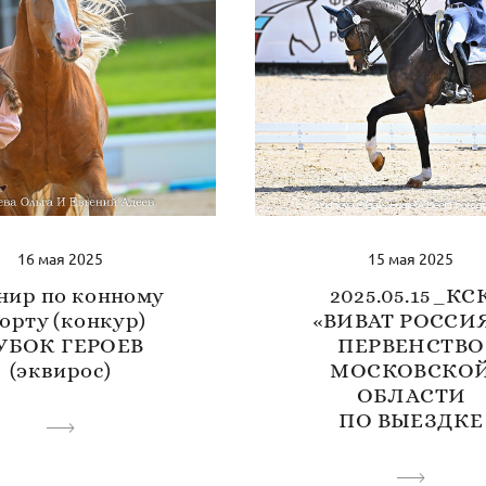
16 мая 2025
15 мая 2025
нир по конному
2025.05.15_КС
орту (конкур)
«ВИВАТ РОССИЯ
УБОК ГЕРОЕВ
ПЕРВЕНСТВО
(эквирос)
МОСКОВСКО
ОБЛАСТИ
ПО ВЫЕЗДКЕ