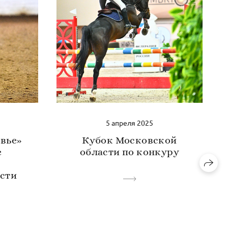
5 апреля 2025
овье»
Кубок Московской
е
области по конкуру
я
сти