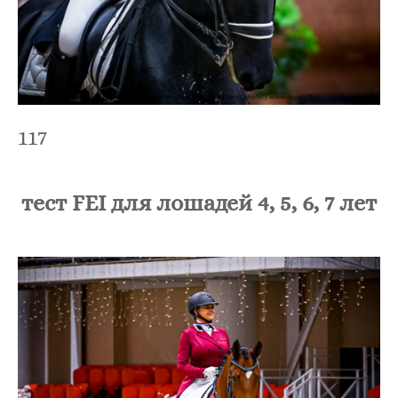
117
тест FEI для лошадей 4, 5, 6, 7 лет