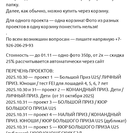
папку.
Далее, как обычно, можно купить через корзину.
Для одного проекта — одна корзина! Фото из разных
проектов в одну корзину поместить нельзя!
.
По всем возникшим вопросам — пишите напрямую +7-
926-206-29-93
Стоимость — до 01.11 — одно фото 350р, от 2х — скидка
25% рассчитывается автоматически через сайт
ПЕРЕЧЕНЬ ПРОЕКТОВ:
2025.10.30 — проект 1 — Большой Приз U25/ ЛИЧНЫЙ
ПРИЗ. Юноши / тест FEI для лошадей 4, 5, 6, 7 лет
2025.10.30 и 31— проект 2 — КОМАНДНЫЙ ПРИЗ. Дети /
ЛИЧНЫЙ ПРИЗ. Дети (от 31 октября 2025)
2025.10.31 — проект 3 — БОЛЬШОЙ ПРИЗ / КЮР
БОЛЬШОГО ПРИЗА U25
2025.10.31 — проект 4 — МАЛЫЙ ПРИЗ / КОМАНДНЫЙ
ПРИЗ. ЮНОШИ / КЮР БОЛЬШОГО ПРИЗА U25 (дубликат)
2025.10.31 — проект 5 — КЮР БОЛЬШОГО ПРИЗА U25
(дубликат) / КЮР ЮНОШЕСКИХ ЕЗД