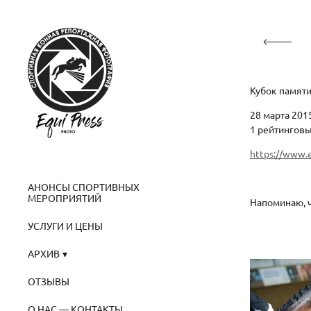
Кубок памяти
28 марта 2015
1 рейтингов
https://www.
АНОНСЫ СПОРТИВНЫХ
МЕРОПРИЯТИЙ
Напоминаю, ч
УСЛУГИ И ЦЕНЫ
АРХИВ
ОТЗЫВЫ
О НАС — КОНТАКТЫ