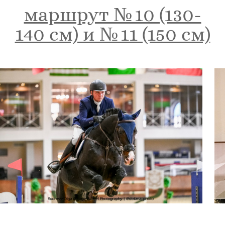
маршрут № 10 (130-
140 см) и № 11 (150 см)