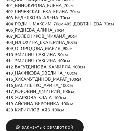
401_ВИНОКУРОВА_ЕЛЕНА_70см
402_ЯНЧЕВСКАЯ_ЕКАТЕРИНА_70см
403_БЕДНЯКОВА_АЛЕНА_70см
404_РОДИН_МАКСИМ_70см 405_ДОВТЯН_ЕВА_70см
406_РУДНЕВА_АЛИНА_70см
407_КОЛЕСНИКОВ_МИХАИЛ_90см
408_ИЛЮХИНА_ЕКАТЕРИНА_90см
409_ОГОРОДОВА_МАРИЯ_90см
410_ЭМИЛИЯ_САКСИНА_90см
411_ЭМИЛИЯ_САКСИНА_100см
412_БАГУТДИНОВА_КАМИЛЛА_100см
413_НАФИКОВА_ЭВЕЛИНА_100см
415_ХИСАМУТДИНОВ_МАРАТ_100см
416_ВАСИЛЕНКО_АРИНА_100см
417_КОРОВИН_ДМИТРИЙ_100см
418_ЖАРКОВА_ЗЛАТА_100см
419_АЙСИНА_ВЕРОНИКА_100см
420_КИРИЛЛОВ_АЯЗ_100см
ЗАКАЗАТЬ С ОБРАБОТКОЙ