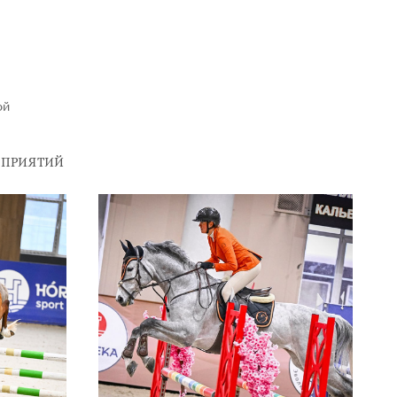
ой
ОПРИЯТИЙ