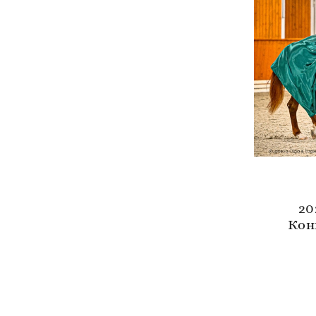
20
Кон