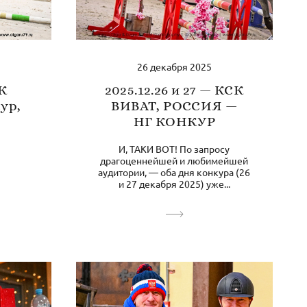
26 декабря 2025
СК
2025.12.26 и 27 — КСК
ур,
ВИВАТ, РОССИЯ —
НГ КОНКУР
И, ТАКИ ВОТ! По запросу
драгоценнейшей и любимейшей
аудитории, — оба дня конкура (26
и 27 декабря 2025) уже...