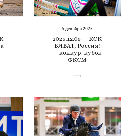
5 декабря 2025
СК
2025.12.05 — КСК
ка
ВИВАТ, Россия!
— конкур, кубок
ФКСМ