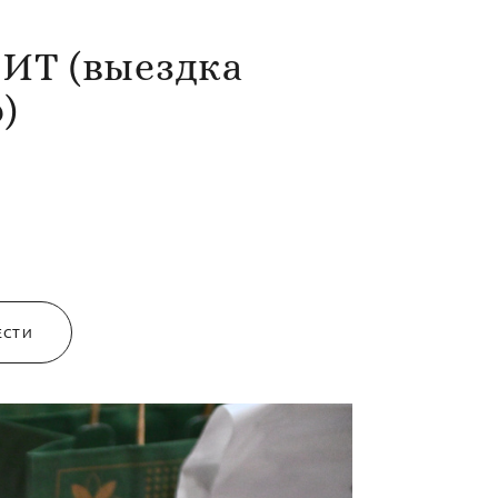
РИТ (выездка
)
ЕСТИ