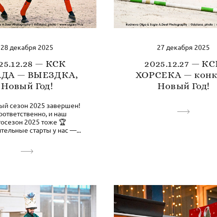
28 декабря 2025
27 декабря 2025
25.12.28 — КСК
2025.12.27 — К
ДА — ВЫЕЗДКА,
ХОРСЕКА — конк
Новый Год!
Новый Год!
ый сезон 2025 завершен!
оответственно, и наш
осезон 2025 тоже 🏆
тельные старты у нас —...