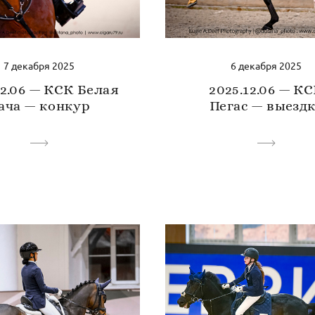
7 декабря 2025
6 декабря 2025
12.06 — КСК Белая
2025.12.06 — К
ача — конкур
Пегас — выезд