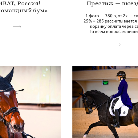
ИВАТ, Россия!
Престиж — выез
Командный бум»
1 фото — 380 р, от 2х — с
25% = 285 рассчитывается
корзину оплата через с
По всем вопросам пишит