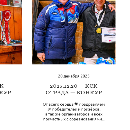
20 декабря 2025
СК
2025.12.20 — КСК
КУР
ОТРАДА — КОНКУР
От всего сердца 💗 поздравляем
🎉 победителей и призёров,
а так же организаторов и всех
причастных с соревнованиями...