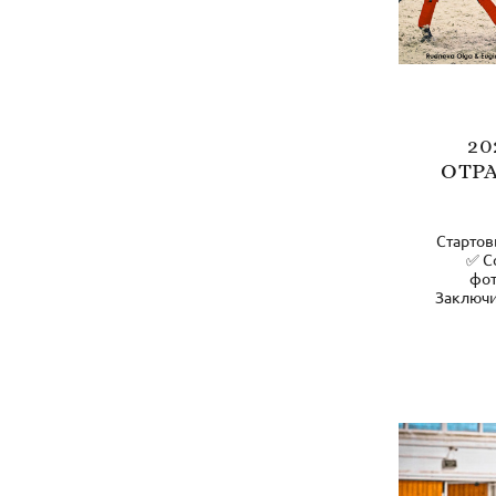
20
ОТРА
Стартов
✅ С
фот
Заключи